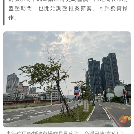
盤整期間，也開始調整推案節奏、回歸務實操
高是這縣市
作。
央行信用管制讓市場交易量冷清，台灣已連續2個月