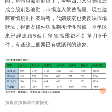
間，整體買氣明顯縮手，今年四月又有關稅造
成台股劇烈波動，市場進入盤整階段。現在建
商審慎規劃推案時程，代銷接案也要反映市場
狀況，視個案條件與規劃後理性報價，今年以
來已經連續5個月預售揭露都不到單月5千
件，有些線上個案已有微讓利的跡象。
預售實價揭露件數變化