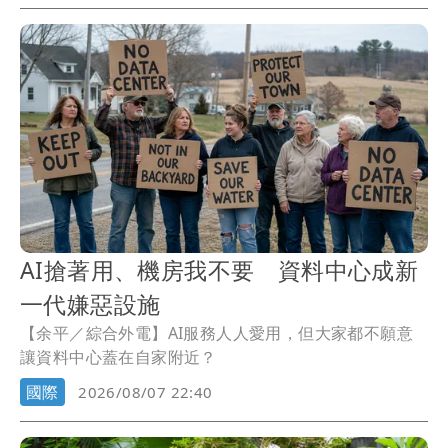
白海豚影響，對經過台灣海峽南口北上船舶實施交通管
制。陸委會表示，中共假借颱風名義聲稱管制相關海
域，違反聯合國海洋法公約等國際規範。
AI搶著用、機房我不要 資料中心成新
一代嫌惡設施
【余平／綜合外電】AI服務人人愛用，但大家都不願意
讓資料中心蓋在自家附近？
國際
2026/08/07 22:40