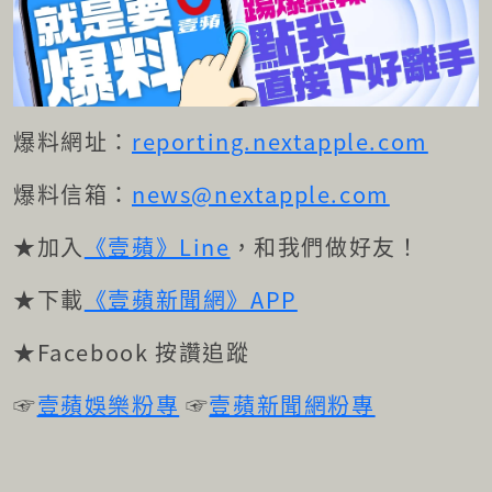
爆料網址：
reporting.nextapple.com
爆料信箱：
news@nextapple.com
★加入
《壹蘋》Line
，和我們做好友！
★下載
《壹蘋新聞網》APP
★Facebook 按讚追蹤
☞
壹蘋娛樂粉專
☞
壹蘋新聞網粉專