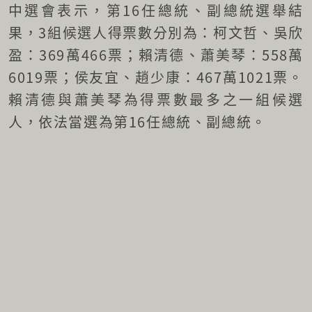
中選會表示，第16任總統、副總統選舉結
果，3組候選人得票數分別為：柯文哲、吳欣
盈：369萬466票；賴清德、蕭美琴：558萬
6019票；侯友宜、趙少康：467萬1021票。
賴清德與蕭美琴為得票數最多之一組候選
人，依法當選為第16任總統、副總統。