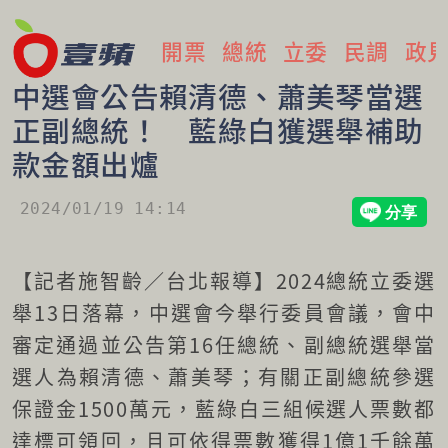
開票
總統
立委
民調
政
中選會公告賴清德、蕭美琴當選
正副總統！ 藍綠白獲選舉補助
款金額出爐
2024/01/19 14:14
【記者施智齡／台北報導】2024總統立委選
舉13日落幕，中選會今舉行委員會議，會中
審定通過並公告第16任總統、副總統選舉當
選人為賴清德、蕭美琴；有關正副總統參選
保證金1500萬元，藍綠白三組候選人票數都
達標可領回，且可依得票數獲得1億1千餘萬