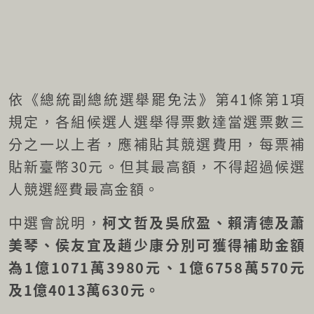
依《總統副總統選舉罷免法》第41條第1項
規定，各組候選人選舉得票數達當選票數三
分之一以上者，應補貼其競選費用，每票補
貼新臺幣30元。但其最高額，不得超過候選
人競選經費最高金額。
中選會說明，
柯文哲及吳欣盈、賴清德及蕭
美琴、侯友宜及趙少康分別可獲得補助金額
為1億1071萬3980元、1億6758萬570元
及1億4013萬630元。