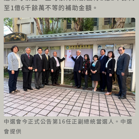
至1億6千餘萬不等的補助金額。
中選會今正式公告第16任正副總統當選人。中選
會提供