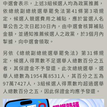
中選會表示，上述3組候選人均為政黨推薦，
依總統副總統選舉罷免法第41條第3項規
定，候選人競選費用之補貼，應於當選人名
單公告之次日起30日內，由中選會核算補貼
金額，並通知推薦候選人之政黨，於3個月內
掣據，向中選會領取。
另依《總統副總統選舉罷免法》第31條規
定，候選人得票數不足選舉人總數百分之五
者，其保證金不予發還。此次總統選舉，選
舉人總數為1954萬8531人，其百分之五為
97萬7427人，3組候選人得票數均超過選舉
人總數百分之五，因此保證金均應予發還。