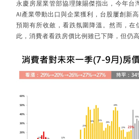
永慶房屋業管部協理陳賜傑指出，今年台
AI產業帶動出口與企業獲利，台股屢創新
預期有所收斂，看跌氛圍降溫。然而，在
此，消費者看跌房價比例雖已下降，但仍