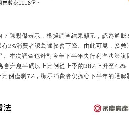
何？陳賜傑表示，根據調查結果顯示，認為通膨
，僅有2%消費者認為通膨會下降。由此可見，多數
平。本次調查也針對今年下半年央行利率決策詢
會升息半碼以上比例從上季的38%上升至42%
上比例僅剩7%，顯示消費者仍擔心下半年的通膨