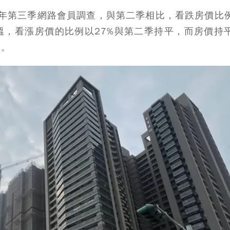
6年第三季網路會員調查，與第二季相比，看跌房價比
降溫，看漲房價的比例以27%與第二季持平，而房價持
%。