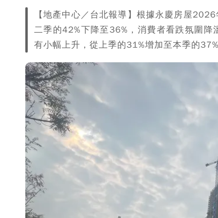
【地產中心／台北報導】根據永慶房屋202
二季的42%下降至36%，消費者看跌氛圍
有小幅上升，從上季的31%增加至本季的37