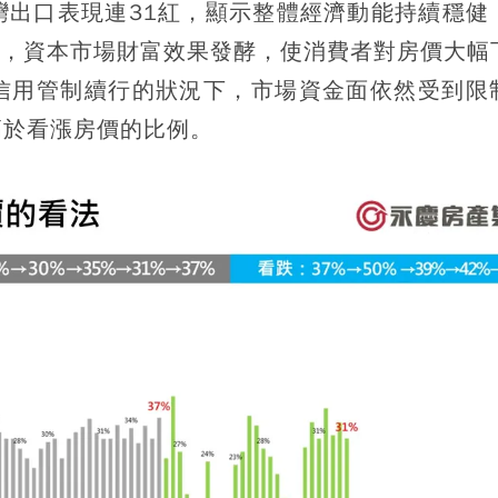
灣出口表現連31紅，顯示整體經濟動能持續穩健
高，資本市場財富效果發酵，使消費者對房價大幅
信用管制續行的狀況下，市場資金面依然受到限
高於看漲房價的比例。