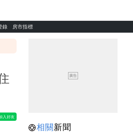
登錄
房市指標
住
相關
新聞