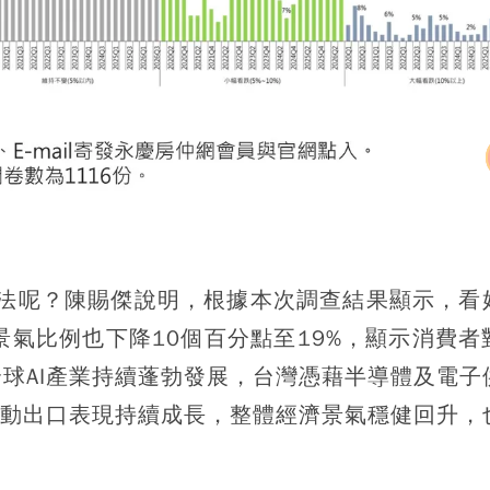
看法呢？陳賜傑說明，根據本次調查結果顯示，看
景氣比例也下降10個百分點至19%，顯示消費者
球AI產業持續蓬勃發展，台灣憑藉半導體及電子
帶動出口表現持續成長，整體經濟景氣穩健回升，