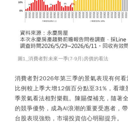
圖1_消費者對未來一季(7-9月)房價的看法
消費者對2026年第三季的景氣表現有何
比例較上季大增12個百分點至31%，看壞
季景氣看法相對樂觀。陳賜傑補充，隨著全
的競爭優勢，成為AI浪潮的重要受惠者，
台股表現強勁，市場投資信心明顯提升。