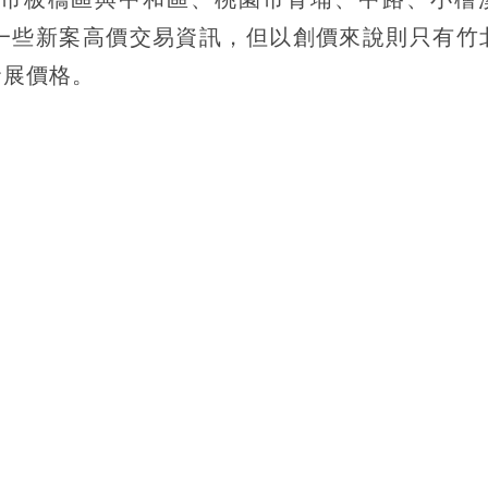
一些新案高價交易資訊，但以創價來說則只有竹
發展價格。