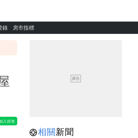
登錄
房市指標
屋
相關
新聞