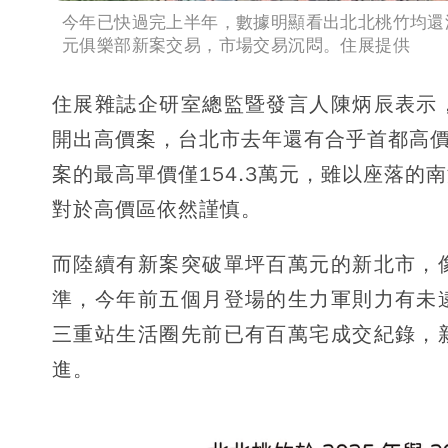
今年已快過完上半年，數據明顯看出北北桃竹均還
元俱樂部新案交易，市場交易沉悶。住展提供
住展雜誌企研室總監暨發言人陳炳辰表示
開出高價案，台北市去年還有合乎首都高價
案的最高單價僅154.3萬元，雖以座落
對於高價區依然謹慎。
而陸續有新案突破單坪百萬元的新北市，
準，今年前五個月登場的生力軍則力有未
三重站生活圈先前已有百萬宅成交紀錄，
進。