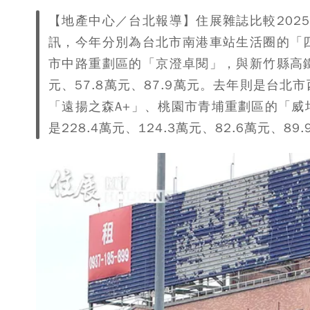
【地產中心／台北報導】住展雜誌比較202
訊，今年分別為台北市南港車站生活圈的「
市中路重劃區的「京澄卓閱」，與新竹縣高鐵特
元、57.8萬元、87.9萬元。去年則是台
「遠揚之森A+」、桃園市青埔重劃區的「
是228.4萬元、124.3萬元、82.6萬元、89